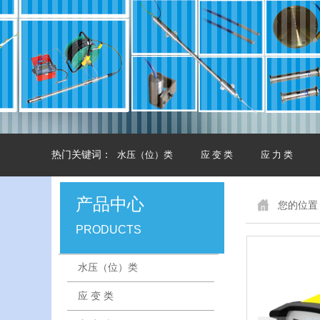
热门关键词：
水压（位）类
应 变 类
应 力 类
产品中心
您的位置
PRODUCTS
水压（位）类
应 变 类